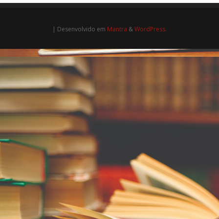
| Desenvolvido em
Mantra
&
WordPress.