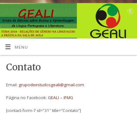
MENU
Contato
Email:
grupodeestudosgeali@gmail.com
Página no Facebook:
GEALI – IFMG
[contact-form-7 id=”31″ title=”Contato”]