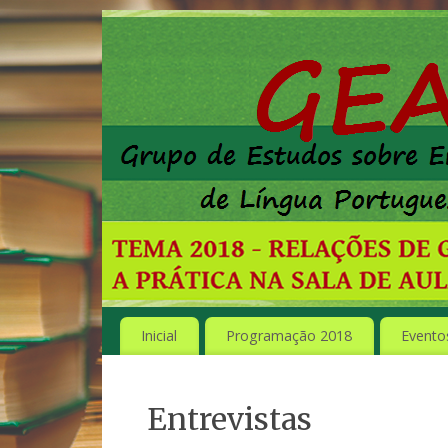
Inicial
Programação 2018
Evento
Entrevistas